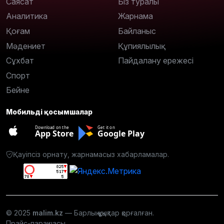
Саясат
Біз туралы
Аналитика
Жарнама
Қоғам
Байланыс
Мәдениет
Құпиялылық
Сұхбат
Пайдалану ережесі
Спорт
Бейне
Мобильді қосымшалар
Download on the
Get it on
App Store
Google Play
Қауіпсіз орнату, жарнамасыз хабарламалар.
© 2025
malim.kz
— Барлық құқықтар қорғалған.
Прайс-парақшасы