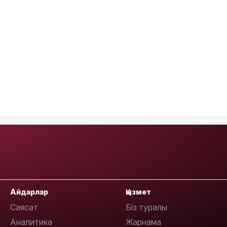
Айдарлар
Қызмет
Саясат
Біз туралы
Аналитика
Жарнама