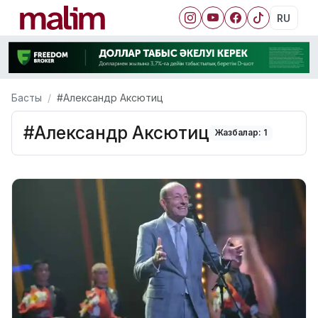
RU
Басты
#Александр Аксютиц
#Александр Аксютиц
Жазбалар: 1