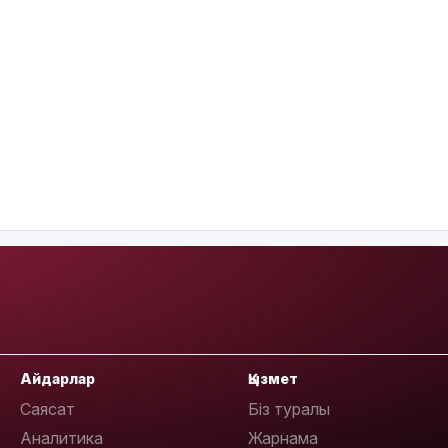
Айдарлар
Қызмет
Саясат
Біз туралы
Аналитика
Жарнама