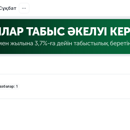
Сұқбат
азбалар: 1