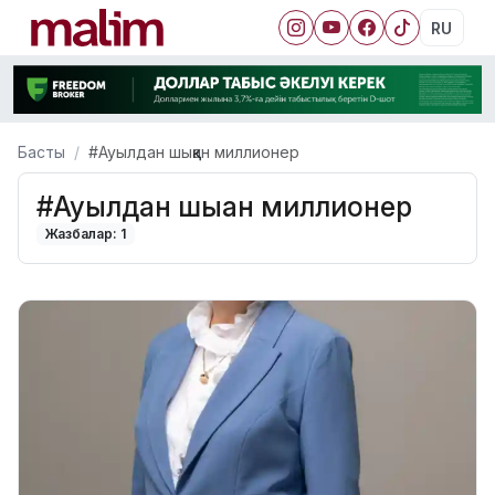
RU
Басты
#Ауылдан шыққан миллионер
#Ауылдан шыққан миллионер
Жазбалар: 1