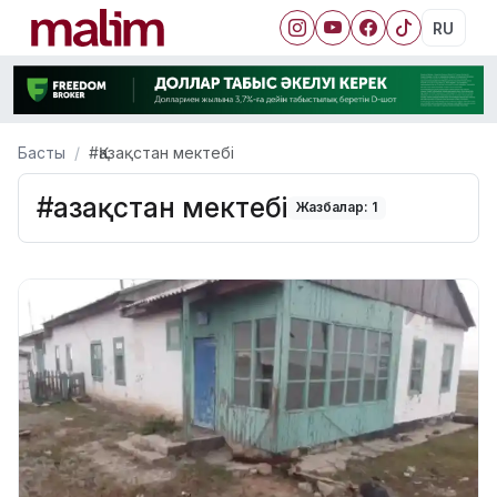
RU
Басты
#Қазақстан мектебі
#Қазақстан мектебі
Жазбалар: 1