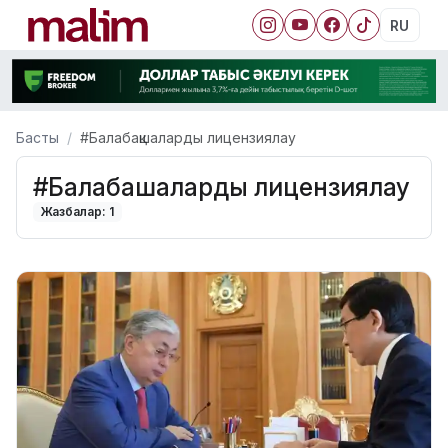
RU
Басты
#Балабақшаларды лицензиялау
#Балабақшаларды лицензиялау
Жазбалар: 1