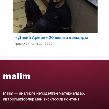
«Дикий Арман» 20 жылға қамалды
Құқық
•
27 қаңтар, 2025
malim
Malim — анализге негізделген материалдар,
авторлық пікірлер мен эксклюзив контент.