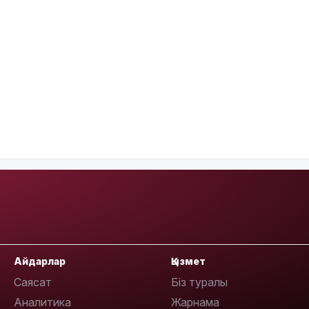
Айдарлар
Қызмет
Саясат
Біз туралы
Аналитика
Жарнама