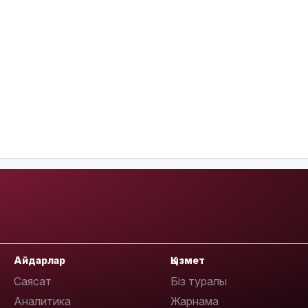
Айдарлар
Қызмет
Саясат
Біз туралы
Аналитика
Жарнама