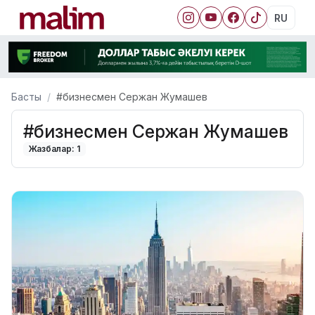
RU
Басты
#бизнесмен Сержан Жумашев
#бизнесмен Сержан Жумашев
Жазбалар: 1