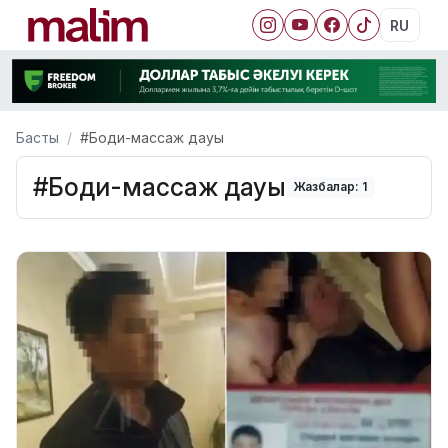
RU
Басты
#Боди-массаж дауы
#Боди-массаж дауы
Жазбалар: 1