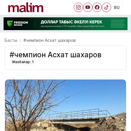
RU
Басты
#чемпион Асхат шахаров
#чемпион Асхат шахаров
Жазбалар: 1