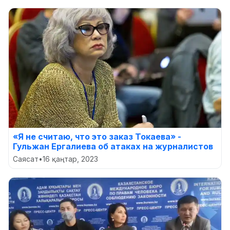
«Я не считаю, что это заказ Токаева» -
Гульжан Ергалиева об атаках на журналистов
Саясат
•
16 қаңтар, 2023