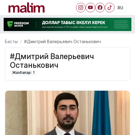
RU
Басты
#Дмитрий Валерьевич Останькович
#Дмитрий Валерьевич
Останькович
Жазбалар: 1