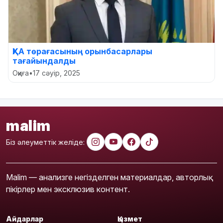
ҚХА төрағасының орынбасарлары
тағайындалды
Оқиға
•
17 сәуір, 2025
malim
Біз әлеуметтік желіде:
Malim — анализге негізделген материалдар, авторлық
пікірлер мен эксклюзив контент.
Айдарлар
Қызмет