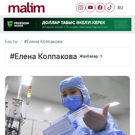
RU
Басты
#Елена Колпакова
#Елена Колпакова
Жазбалар: 1