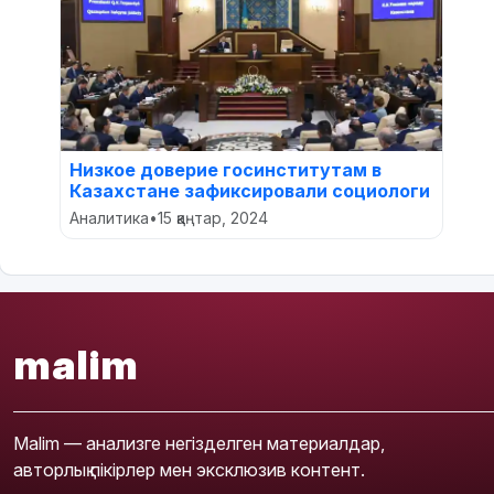
Низкое доверие госинститутам в
Казахстане зафиксировали социологи
Аналитика
•
15 қаңтар, 2024
malim
Malim — анализге негізделген материалдар,
авторлық пікірлер мен эксклюзив контент.