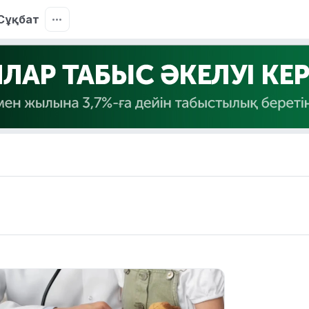
Сұқбат