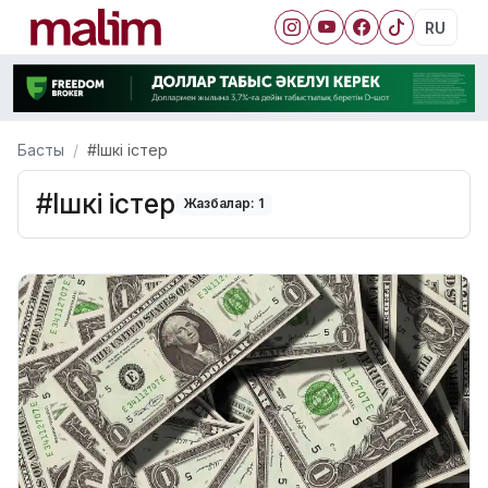
RU
Басты
#Ішкі істер
#Ішкі істер
Жазбалар: 1