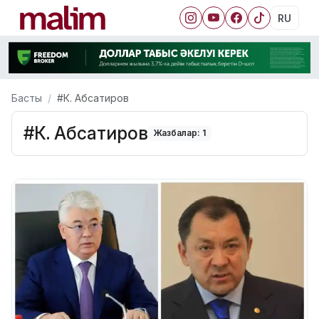
RU
Басты
#К. Абсатиров
#К. Абсатиров
Жазбалар: 1