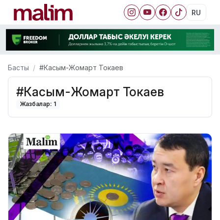
RU
Басты
#Касым-Жомарт Токаев
#Касым-Жомарт Токаев
Жазбалар: 1