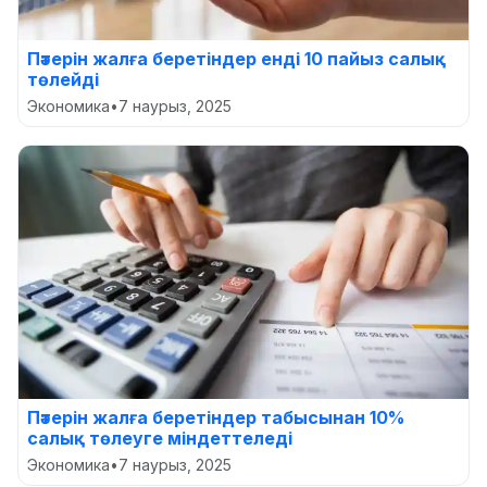
Пәтерін жалға беретіндер енді 10 пайыз салық
төлейді
Экономика
•
7 наурыз, 2025
Пәтерін жалға беретіндер табысынан 10%
салық төлеуге міндеттеледі
Экономика
•
7 наурыз, 2025