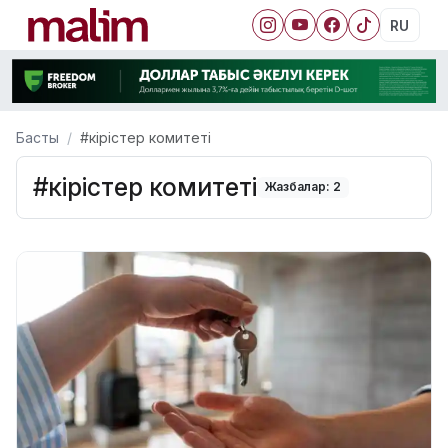
RU
Басты
#кірістер комитеті
#кірістер комитеті
Жазбалар: 2