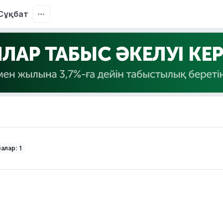
Сұқбат
алар: 1