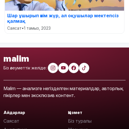
Шар ұшырып әкім жүр, ал оқушылар мектепсіз
қалмақ
Саясат
•
1 тамыз, 2023
malim
Біз әлеуметтік желіде:
Malim — анализге негізделген материалдар, авторлық
пікірлер мен эксклюзив контент.
Айдарлар
Қызмет
Саясат
Біз туралы