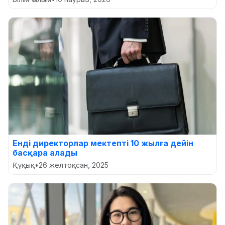
Енді директорлар мектепті 10 жылға дейін
басқара алады
Құқық
•
26 желтоқсан, 2025