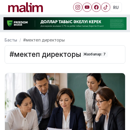
RU
Басты
#мектеп директоры
#мектеп директоры
Жазбалар: 7