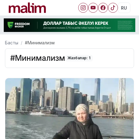
RU
Басты
#Минимализм
#Минимализм
Жазбалар: 1