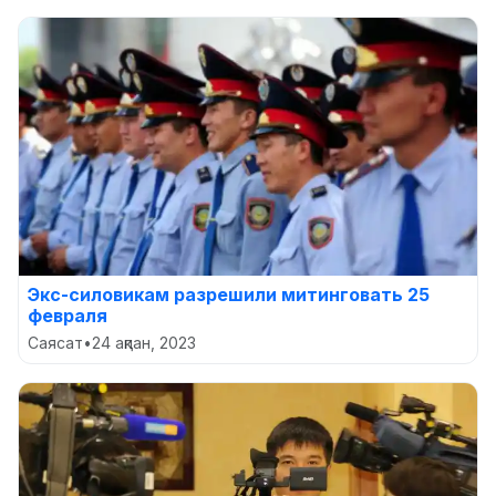
Экс-силовикам разрешили митинговать 25
февраля
Саясат
•
24 ақпан, 2023