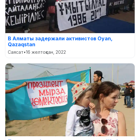
В Алматы задержали активистов Oyan,
Qazaqstan
Саясат
•
16 желтоқсан, 2022