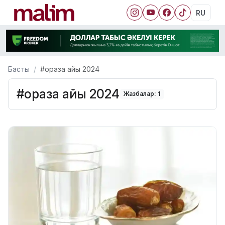
RU
Басты
#ораза айы 2024
#ораза айы 2024
Жазбалар: 1