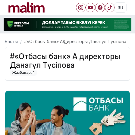
RU
Басты
#«Отбасы банк» АҚ директоры Данагүл Түсіпова
#«Отбасы банк» АҚ директоры
Данагүл Түсіпова
Жазбалар: 1