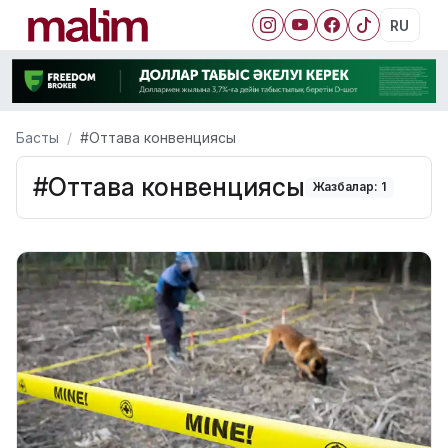
RU
Басты
#Оттава конвенциясы
#Оттава конвенциясы
Жазбалар: 1