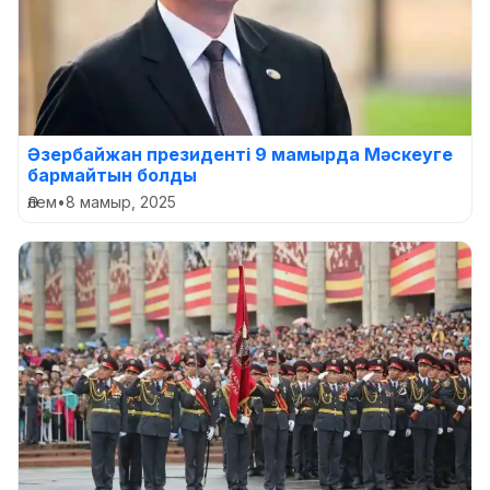
Әзербайжан президенті 9 мамырда Мәскеуге
бармайтын болды
Әлем
•
8 мамыр, 2025