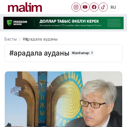
RU
Басты
#Қарадала ауданы
#Қарадала ауданы
Жазбалар: 1