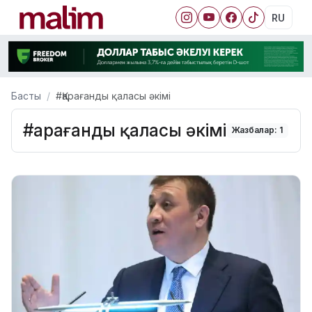
RU
Басты
#Қарағанды қаласы әкімі
#Қарағанды қаласы әкімі
Жазбалар: 1