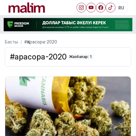
RU
Басты
#Қарасора-2020
#Қарасора-2020
Жазбалар: 1