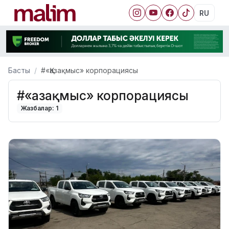
RU
Басты
#«Қазақмыс» корпорациясы
#«Қазақмыс» корпорациясы
Жазбалар: 1