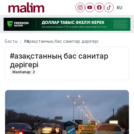
RU
Басты
#Қазақстанның бас санитар дәрігері
#Қазақстанның бас санитар
дәрігері
Жазбалар: 2