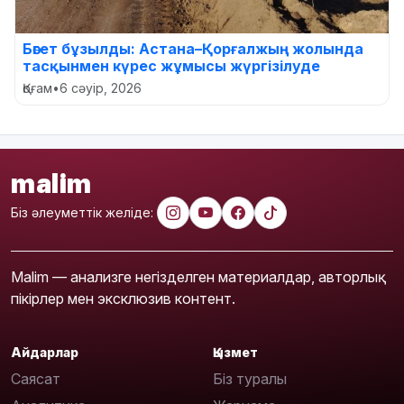
Бөгет бұзылды: Астана–Қорғалжың жолында
тасқынмен күрес жұмысы жүргізілуде
Қоғам
•
6 сәуір, 2026
malim
Біз әлеуметтік желіде:
Malim — анализге негізделген материалдар, авторлық
пікірлер мен эксклюзив контент.
Айдарлар
Қызмет
Саясат
Біз туралы