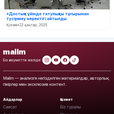
«Достық» ұйінде татулықты тұғырынан
түсірмеу керектігі айтылды
Қоғам
•
22 қаңтар, 2025
malim
Біз әлеуметтік желіде:
Malim — анализге негізделген материалдар, авторлық
пікірлер мен эксклюзив контент.
Айдарлар
Қызмет
Саясат
Біз туралы