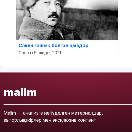
Сәкен ғашық болған қыздар
Спорт
•
6 шілде, 2021
malim
Malim — анализге негізделген материалдар,
авторлық пікірлер мен эксклюзив контент.