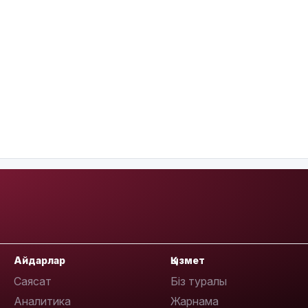
Айдарлар
Қызмет
Саясат
Біз туралы
Аналитика
Жарнама