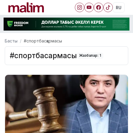
RU
Басты
#спортбасқармасы
#спортбасқармасы
Жазбалар: 1