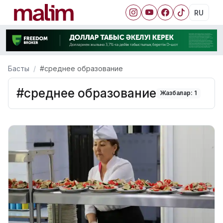
RU
Басты
#среднее образование
#среднее образование
Жазбалар: 1