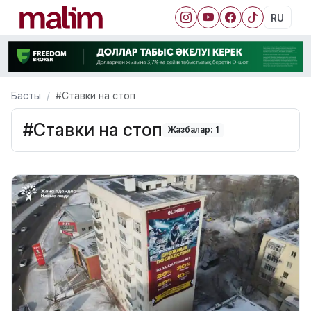
RU
Басты
#Ставки на стоп
#Ставки на стоп
Жазбалар: 1