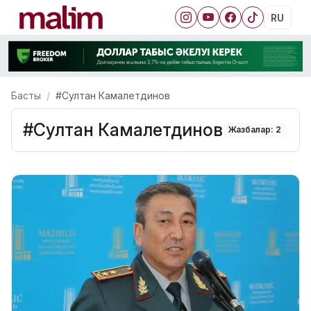
RU
Басты
#Султан Камалетдинов
#Султан Камалетдинов
Жазбалар: 2