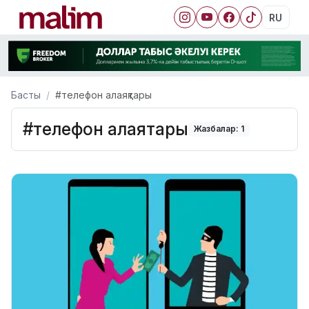
RU
Басты
#телефон алаяқтары
#телефон алаяқтары
Жазбалар: 1