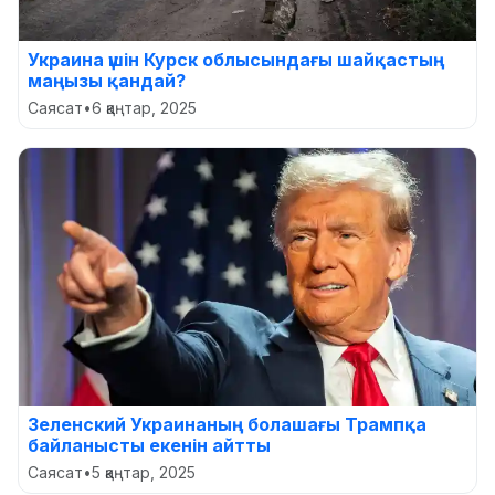
Украина үшін Курск облысындағы шайқастың
маңызы қандай?
Саясат
•
6 қаңтар, 2025
Зеленский Украинаның болашағы Трампқа
байланысты екенін айтты
Саясат
•
5 қаңтар, 2025