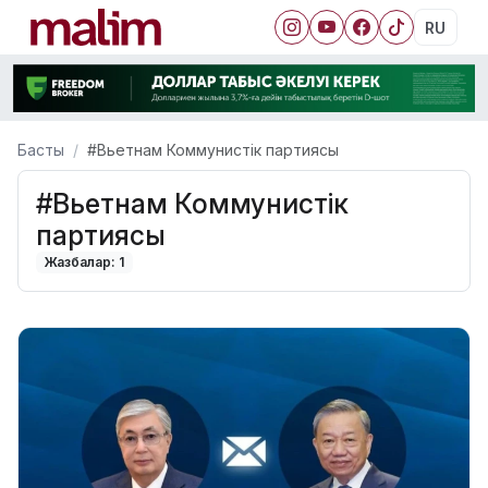
RU
Басты
#Вьетнам Коммунистік партиясы
#Вьетнам Коммунистік
партиясы
Жазбалар: 1