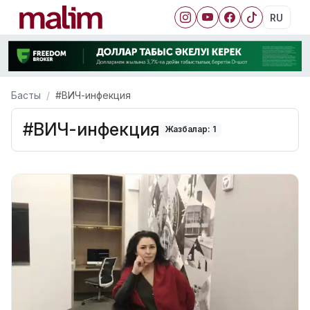
RU
Басты
#ВИЧ-инфекция
#ВИЧ-инфекция
Жазбалар: 1