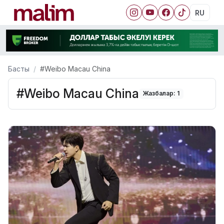
RU
Басты
#Weibo Macau China
#Weibo Macau China
Жазбалар: 1