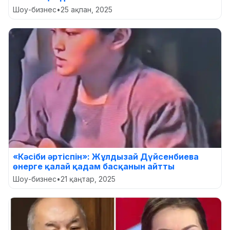
Шоу-бизнес
•
25 ақпан, 2025
«Кәсіби әртіспін»: Жұлдызай Дүйсенбиева
өнерге қалай қадам басқанын айтты
Шоу-бизнес
•
21 қаңтар, 2025