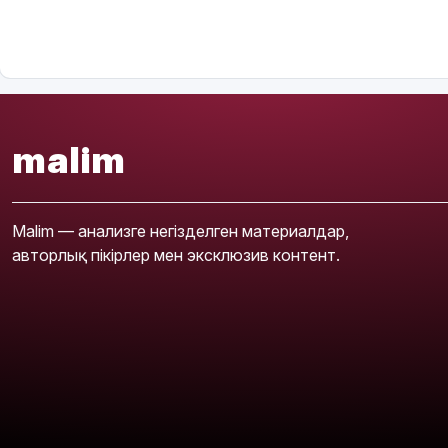
malim
Malim — анализге негізделген материалдар,
авторлық пікірлер мен эксклюзив контент.